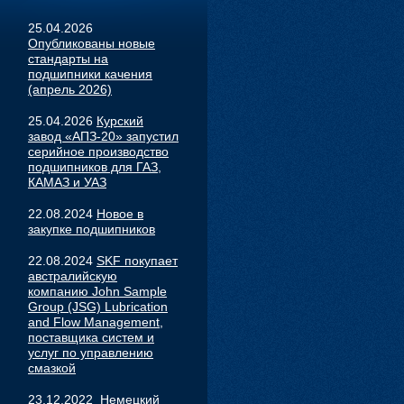
25.04.2026
Опубликованы новые
стандарты на
подшипники качения
(апрель 2026)
25.04.2026
Курский
завод «АПЗ-20» запустил
серийное производство
подшипников для ГАЗ,
КАМАЗ и УАЗ
22.08.2024
Новое в
закупке подшипников
22.08.2024
SKF покупает
австралийскую
компанию John Sample
Group (JSG) Lubrication
and Flow Management,
поставщика систем и
услуг по управлению
смазкой
23.12.2022
Немецкий