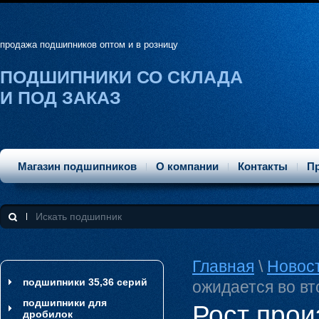
продажа подшипников оптом и в розницу
ПОДШИПНИКИ СО СКЛАДА
И ПОД ЗАКАЗ
Магазин подшипников
О компании
Контакты
П
Главная
\
Новос
подшипники 35,36 серий
ожидается во вт
подшипники для
Рост прои
дробилок