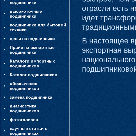
подшипники
отрасли есть н
высокоточные
идет трансфор
подшипники
подшипники для бытовой
традиционными
техники
цены на подшипники
В настоящее в
Прайс на импортные
экспортная вы
подшипники
национального 
Каталоги импортных
подшипников
подшипниковой
Каталог подшипников
обозначение
подшипников
замена подшипника
диагностика
подшипников
фотогалерея
научные статьи о
подшипниках