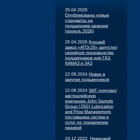
25.04.2026
Опубликованы новые
стандарты на
подшипники качения
(апрель 2026)
25.04.2026
Курский
завод «АПЗ-20» запустил
серийное производство
подшипников для ГАЗ,
КАМАЗ и УАЗ
22.08.2024
Новое в
закупке подшипников
22.08.2024
SKF покупает
австралийскую
компанию John Sample
Group (JSG) Lubrication
and Flow Management,
поставщика систем и
услуг по управлению
смазкой
23.12.2022
Немецкий