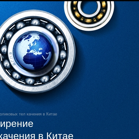
оликовых тел качения в Китае
ширение
качения в Китае