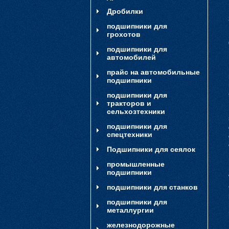
Дробилки
подшипники для
грохотов
подшипники для
автомобилей
прайс на автомобильные
подшипники
подшипники для
тракторов и
сельхозтехники
подшипники для
спецтехники
Подшипники для сеялок
промышленные
подшипники
подшипники для станков
подшипники для
металлургии
железнодорожные